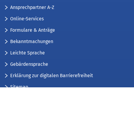
Ansprechpartner A-Z
Online-Services
Formulare & Anträge
Bekanntmachungen
Leichte Sprache
Gebärdensprache
Erklärung zur digitalen Barrierefreiheit
Sitemap
Der Kreis Düren stellt sich vor
Wir bieten...
Wir bilden aus...