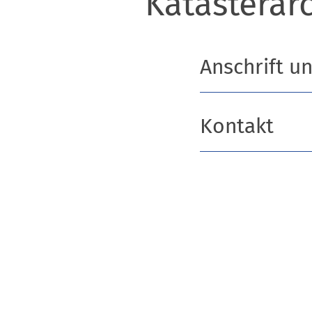
Katasterar
Anschrift u
Kontakt