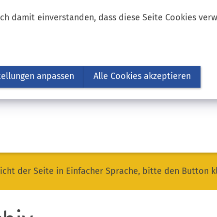
ich damit einverstanden, dass diese Seite Cookies ver
tellungen anpassen
Alle Cookies akzeptieren
icht der Seite in Einfacher Sprache, bitte den Button k