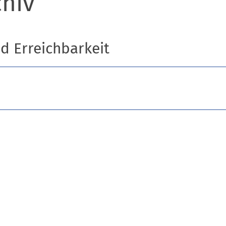
chiv
nd Erreichbarkeit