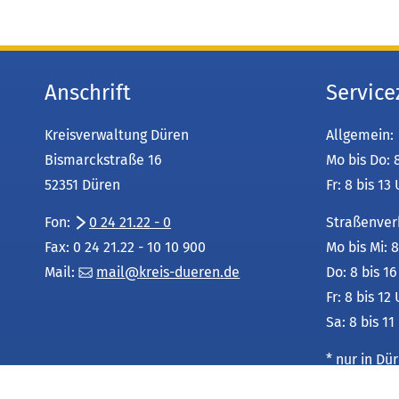
Anschrift
Service
Kreisverwaltung Düren
Allgemein:
Bismarckstraße 16
Mo bis Do: 
52351 Düren
Fr: 8 bis 13
Fon:
0 24 21.22 - 0
Straßenver
Fax: 0 24 21.22 - 10 10 900
Mo bis Mi: 8
Mail:
mail
kreis-dueren
de
Do: 8 bis 1
Fr: 8 bis 12
Sa: 8 bis 11
* nur in D
Leistungsu