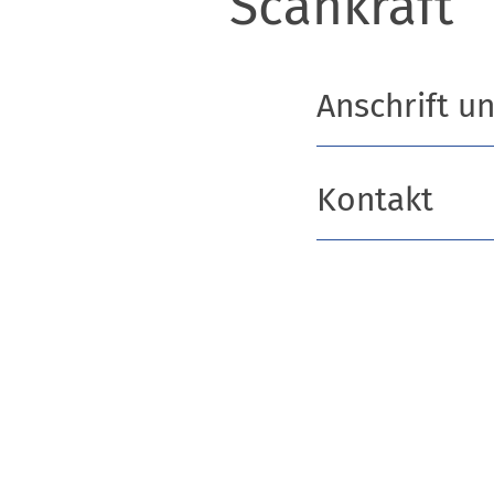
Scankraft
Anschrift u
Kontakt