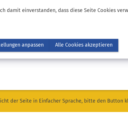
ich damit einverstanden, dass diese Seite Cookies ver
tellungen anpassen
Alle Cookies akzeptieren
icht der Seite in Einfacher Sprache, bitte den Button k