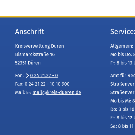
Anschrift
Service
Kreisverwaltung Düren
Allgemein:
Bismarckstraße 16
Mo bis Do: 
52351 Düren
Fr: 8 bis 13
Fon:
0 24 21.22 - 0
Amt für Re
Fax: 0 24 21.22 - 10 10 900
Straßenver
Mail:
mail
kreis-dueren
de
Straßenver
Mo bis Mi: 8
Do: 8 bis 1
Fr: 8 bis 12
Sa: 8 bis 11