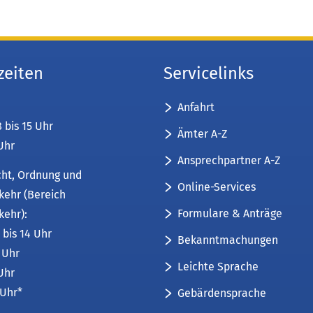
zeiten
Servicelinks
Anfahrt
8 bis 15 Uhr
Ämter A-Z
 Uhr
Ansprechpartner A-Z
cht, Ordnung und
Online-Services
kehr (Bereich
Formulare & Anträge
kehr):
 bis 14 Uhr
Bekanntmachungen
6 Uhr
Leichte Sprache
 Uhr
 Uhr*
Gebärdensprache