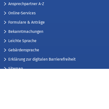
Ansprechpartner A-Z
Online-Services
Formulare & Anträge
Bekanntmachungen
Leichte Sprache
Gebärdensprache
Erklärung zur digitalen Barrierefreiheit
Sitemap
Der Kreis Düren stellt sich vor
Wir bieten...
Wir bilden aus...