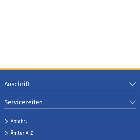
Anschrift
Servicezeiten
Anfahrt
Ämter A-Z