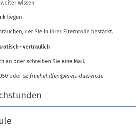
 weiter wissen
nk liegen
rauchen, der Sie in Ihrer Elternrolle bestärkt.
ratisch • vertraulich
ch an oder schreiben Sie eine Mail.
1 050 oder
fruehehilfen
kreis-dueren
de
echstunden
ule