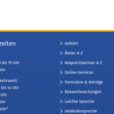
zeiten
Anfahrt
Ämter A-Z
Ansprechpartner A-Z
8 bis 15 Uhr
 Uhr
Online-Services
kehrsamt:
Formulare & Anträge
 bis 14 Uhr
Bekanntmachungen
6 Uhr
Leichte Sprache
 Uhr
 Uhr*
Gebärdensprache