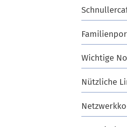
Schnullerca
Familienpor
Wichtige N
Nützliche L
Netzwerkko