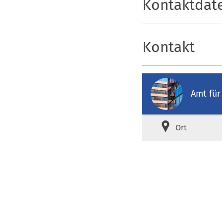
Kontaktdat
Kontakt
Amt für
Ort