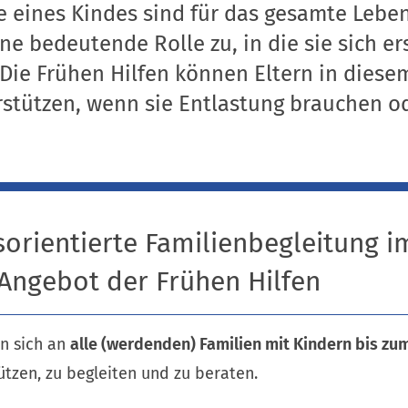
e eines Kindes sind für das gesamte Lebe
e bedeutende Rolle zu, in die sie sich er
Die Frühen Hilfen können Eltern in dies
stützen, wenn sie Entlastung brauchen o
orientierte Familienbegleitung i
 Angebot der Frühen Hilfen
en sich an
alle (werdenden) Familien mit Kindern bis zu
ützen, zu begleiten und zu beraten.