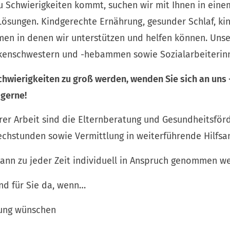
zu Schwierigkeiten kommt, suchen wir mit Ihnen in ein
Lösungen. Kindgerechte Ernährung, gesunder Schlaf, ki
emen in denen wir unterstützen und helfen können. Uns
kenschwestern und -hebammen sowie Sozialarbeiterin
hwierigkeiten zu groß werden, wenden Sie sich an uns 
 gerne!
er Arbeit sind die Elternberatung und Gesundheitsför
chstunden sowie Vermittlung in weiterführende Hilfsa
kann zu jeder Zeit individuell in Anspruch genommen w
ind für Sie da, wenn…
zung wünschen