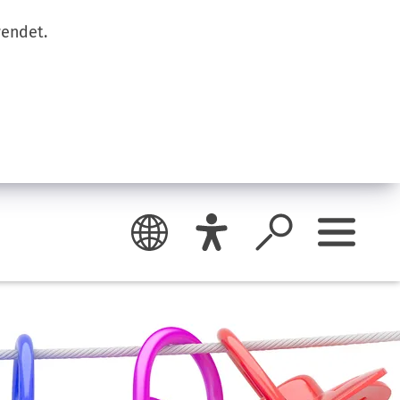
wendet.