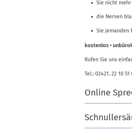
Sie nicht mehr
die Nerven bla
Sie jemanden b
kostenlos • unbürok
Rufen Sie uns einfa
Tel.: 02421. 22 10 5
Online Spr
Schnullersä