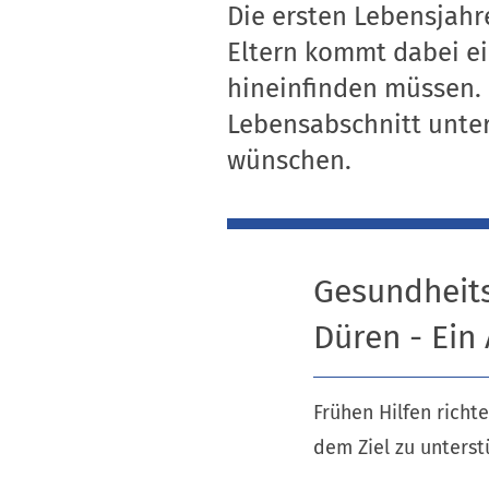
Die ersten Lebensjahr
Eltern kommt dabei ein
hineinfinden müssen. 
Lebensabschnitt unter
wünschen.
Gesundheits
Düren - Ein
Frühen Hilfen richt
dem Ziel zu unterst