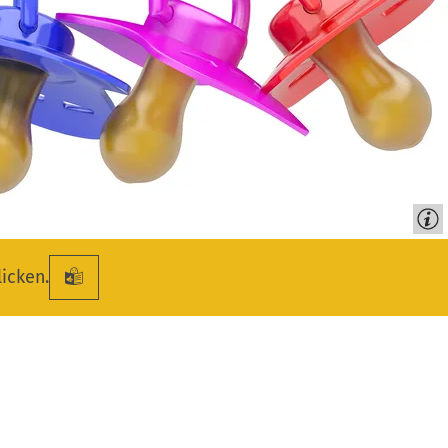
licken.