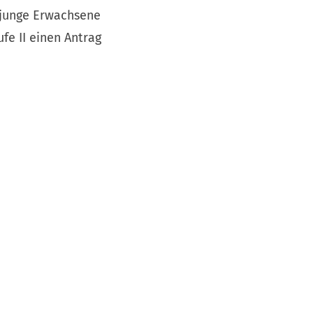
e junge Erwachsene
fe II einen Antrag