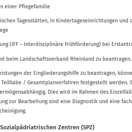
in einer Pflegefamilie
ischen Tagesstätten, in Kindertageseinrichtungen und 
lege
ung (IFF – Interdisziplinäre Frühförderung) bei Erstantr
ind beim Landschaftsverband Rheinland zu beantragen.
Leistungen der Eingliederungshilfe zu beantragen, könn
eilhabe / Gesamtplanverfahren festgestellt werden. Si
rmögensabhängig. Dies wird im Rahmen des Einzelfalles
ng zur Bearbeitung sind eine Diagnostik und eine fach
heinigung.
Sozialpädriatrischen Zentren (SPZ)