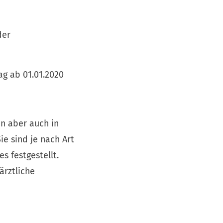
der
ag ab 01.01.2020
en aber auch in
e sind je nach Art
 festgestellt.
ärztliche