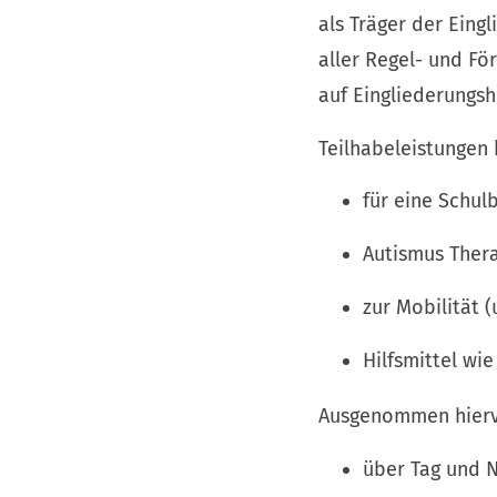
als Träger der Eing
aller Regel- und Fö
auf Eingliederungsh
Teilhabeleistungen
für eine Schul
Autismus Ther
zur Mobilität 
Hilfsmittel wie
Ausgenommen hierv
über Tag und 