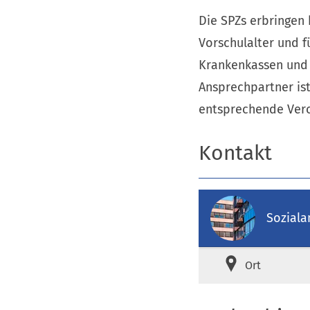
Die SPZs erbringen
Vorschulalter und f
Krankenkassen und d
Ansprechpartner ist 
entsprechende Vero
Kontakt
Sozial
Ort