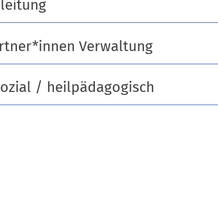
leitung
rtner*innen Verwaltung
sozial / heilpädagogisch