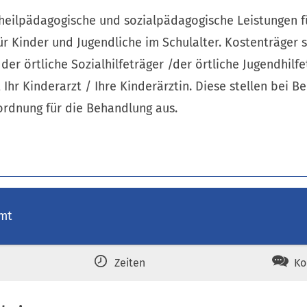
 heilpädagogische und sozialpädagogische Leistungen f
ür Kinder und Jugendliche im Schulalter. Kostenträger s
er örtliche Sozialhilfeträger /der örtliche Jugendhilfet
Ihr Kinderarzt / Ihre Kinderärztin. Diese stellen bei B
rdnung für die Behandlung aus.
amt
Zeiten
Ko