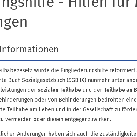
ungshilfe - Hilfen fü
ngen
 Informationen
lhabegesetz wurde die Eingliederungshilfe reformiert.
nte Buch Sozialgesetzbuch (SGB IX) nunmehr unter an
-leistungen der
sozialen Teilhabe
und der
Teilhabe an 
ehinderungen oder von Behinderungen bedrohten eine
te Teilhabe am Leben und in der Gesellschaft zu förder
zu vermeiden oder diesen entgegenzuwirken.
zlichen Änderungen haben sich auch die Zuständigkeite