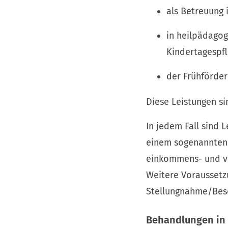
als Betreuung 
in heilpädagog
Kindertagespf
der Frühförder
Diese Leistungen s
In jedem Fall sind 
einem sogenannten T
einkommens- und ve
Weitere Voraussetzu
Stellungnahme/Besc
Behandlungen in 