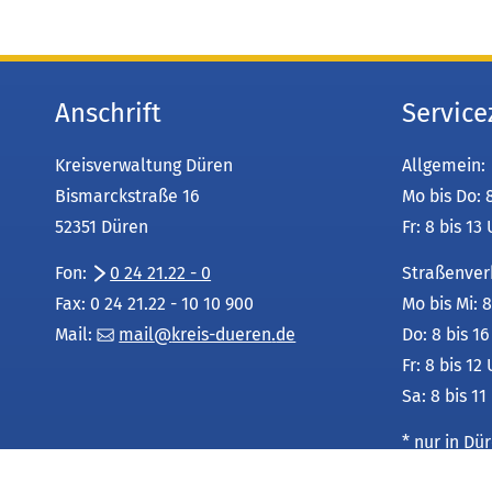
Anschrift
Service
Kreisverwaltung Düren
Allgemein:
Bismarckstraße 16
Mo bis Do: 
52351 Düren
Fr: 8 bis 13
Fon:
0 24 21.22 - 0
Straßenver
Fax: 0 24 21.22 - 10 10 900
Mo bis Mi: 8
Mail:
mail
kreis-dueren
de
Do: 8 bis 1
Fr: 8 bis 12
Sa: 8 bis 11
* nur in D
Leistungsu