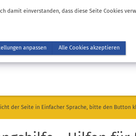
ich damit einverstanden, dass diese Seite Cookies ver
tellungen anpassen
Alle Cookies akzeptieren
icht der Seite in Einfacher Sprache, bitte den Button k