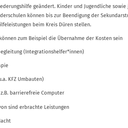
liederungshilfe geändert. Kinder und Jugendliche sowi
rderschulen können bis zur Beendigung der Sekundarstu
ilfeleistungen beim Kreis Düren stellen.
 können zum Beispiel die Übernahme der Kosten sein
begleitung (Integrationshelfer*innen)
apie
(u.a. KFZ Umbauten)
 z.B. barrierefreie Computer
on sind erbrachte Leistungen
Nacht