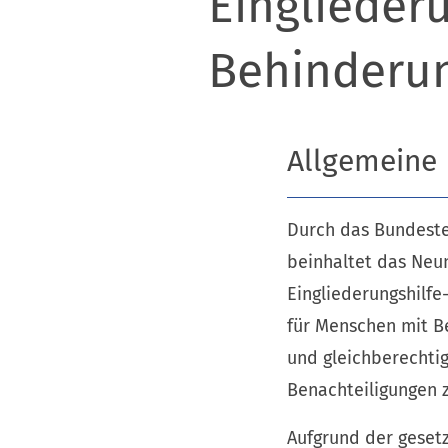
Einglieder
Behinderu
Allgemeine
Durch das Bundestei
beinhaltet das Neu
Eingliederungshilfe
für Menschen mit B
und gleichberechtig
Benachteiligungen 
Aufgrund der geset