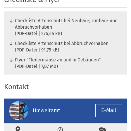
Checkliste Artenschutz bei Neubau-, Umbau- und
Abbruchvorhaben
PDF
-Datei
276,45 kB
Checkliste Artenschutz bei Abbruchvorhaben
PDF
-Datei
91,75 kB
Flyer "Fledermäuse an und in Gebäuden"
PDF
-Datei
7,87 MB
Kontakt
E-Mail
Umweltamt
Ort
Zeiten
Kontakt