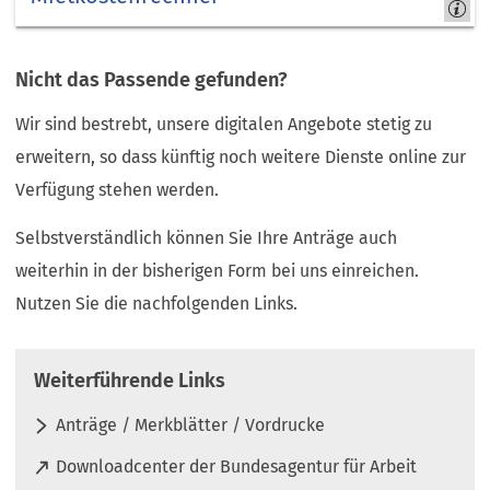
Kreis
Düren
Nicht das Passende gefunden?
- job-
com
Wir sind bestrebt, unsere digitalen Angebote stetig zu
erweitern, so dass künftig noch weitere Dienste online zur
Verfügung stehen werden.
Selbstverständlich können Sie Ihre Anträge auch
weiterhin in der bisherigen Form bei uns einreichen.
Nutzen Sie die nachfolgenden Links.
Weiterführende Links
Anträge / Merkblätter / Vordrucke
(
Downloadcenter der Bundesagentur für Arbeit