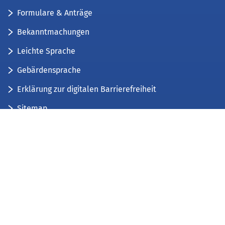
Formulare & Anträge
Bekanntmachungen
Leichte Sprache
Gebärdensprache
Erklärung zur digitalen Barrierefreiheit
Sitemap
Der Kreis Düren stellt sich vor
Wir bieten...
Wir bilden aus...
Stellenausschreibungen