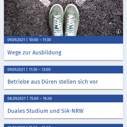
09.09.2021
10:00
–
11:30
Wege zur Ausbildung
09.09.2021
11:30
–
13:00
Betriebe aus Düren stellen sich vor
08.09.2021
15:00
–
16:30
Duales Studium und SiA-NRW