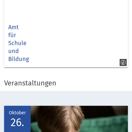
Amt
für
Schule
und
Bildung
Kreis
Düren
Veranstaltungen