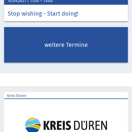
10.09.2021
11:30
–
13:00
Stop wishing - Start doing!
weitere Termine
Kreis Düren