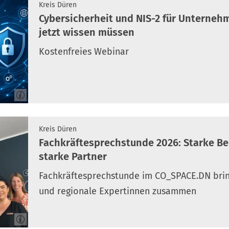
Kreis Düren
Cybersicherheit und NIS-2 für Unterne
jetzt wissen müssen
Kostenfreies Webinar
Kreis Düren
Fachkräftesprechstunde 2026: Starke B
starke Partner
Fachkräftesprechstunde im CO_SPACE.DN bri
und regionale Expertinnen zusammen