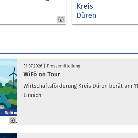
Kreis
Düren
Kreis
Düren
31.07.2026
Pressemitteilung
WiFö on Tour
Wirtschaftsförderung Kreis Düren berät am 11
Linnich