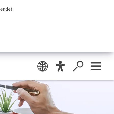
wendet.