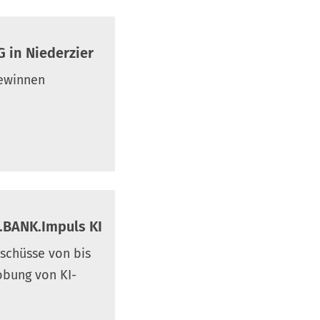
 in Niederzier
gewinnen
BANK.Impuls KI
schüsse von bis
obung von KI-