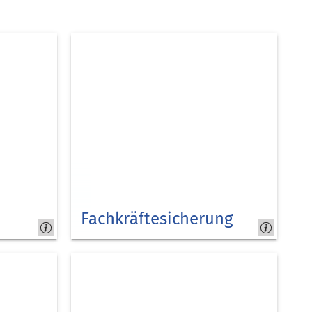
Fachkräftesicherung
Kreis
Düren