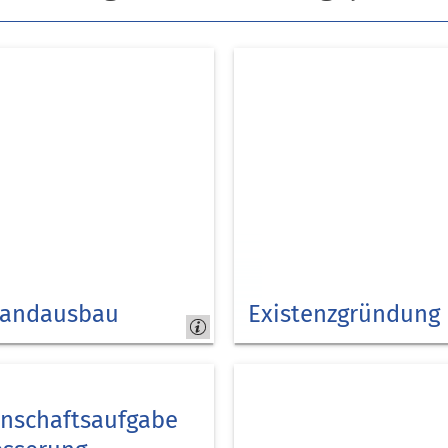
bandausbau
Existenzgründung
Kreis
Düren
nschaftsaufgabe