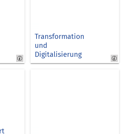
Transformation
und
Digitalisierung
Kreis
Düren
rt