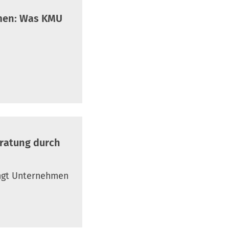
hmen: Was KMU
eratung durch
ngt Unternehmen