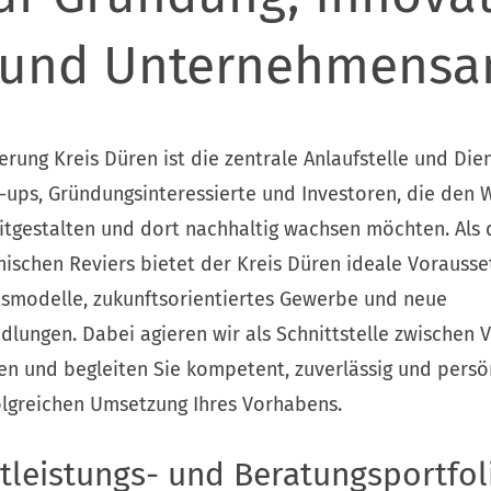
und Unternehmensan
rung Kreis Düren ist die zentrale Anlaufstelle und Dien
ups, Gründungsinteressierte und Investoren, die den 
mitgestalten und dort nachhaltig wachsen möchten. Als
ischen Reviers bietet der Kreis Düren ideale Vorausse
tsmodelle, zukunftsorientiertes Gewerbe und neue
lungen. Dabei agieren wir als Schnittstelle zwischen 
 und begleiten Sie kompetent, zuverlässig und persö
olgreichen Umsetzung Ihres Vorhabens.
tleistungs- und Beratungsportfol