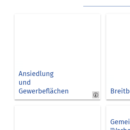
Ansiedlung
und
Gewerbeflächen
Breit
Kreis
Glasfaser
Düren
Gemei