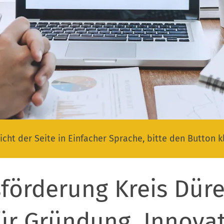
icht der Seite in Einfacher Sprache, bitte den Button k
förderung Kreis Düre
für Gründung, Innovat