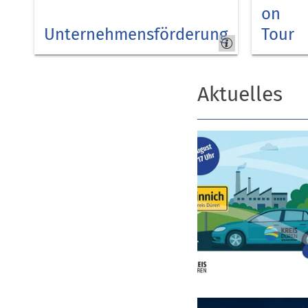
on
Unternehmensförderung
Tour
Kreis
Kreis
Düren
Düren
Aktuelles