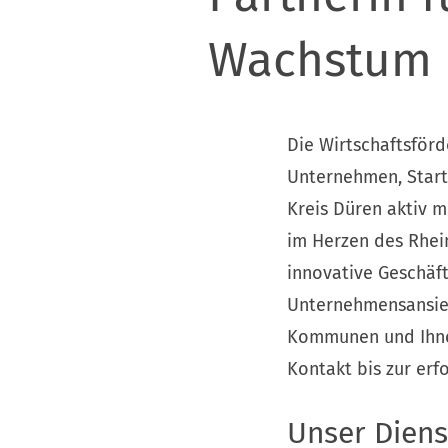
Wachstum 
Die Wirtschaftsförde
Unternehmen, Start-
Kreis Düren aktiv 
im Herzen des Rhein
innovative Geschäf
Unternehmensansied
Kommunen und Ihnen
Kontakt bis zur erf
Unser Diens