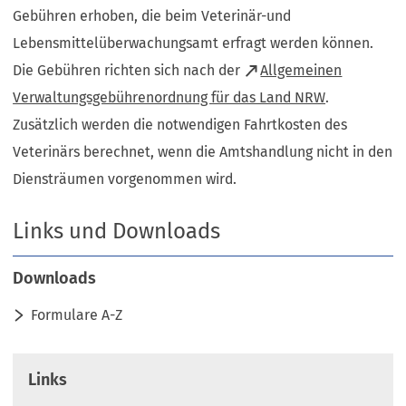
Gebühren erhoben, die beim Veterinär-und
Lebensmittelüberwachungsamt erfragt werden können.
Die Gebühren richten sich nach der
Allgemeinen
(Öffnet
Verwaltungsgebührenordnung für das Land NRW
.
in
Zusätzlich werden die notwendigen Fahrtkosten des
einem
Veterinärs berechnet, wenn die Amtshandlung nicht in den
neuen
Diensträumen vorgenommen wird.
Tab)
Links und Downloads
Downloads
Formulare A-Z
Links