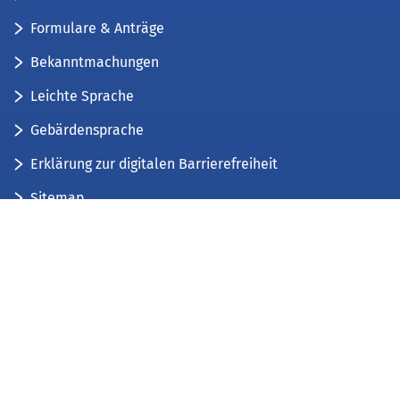
Formulare & Anträge
Bekanntmachungen
Leichte Sprache
Gebärdensprache
Erklärung zur digitalen Barrierefreiheit
Sitemap
Der Kreis Düren stellt sich vor
Wir bieten...
Wir bilden aus...
Stellenausschreibungen