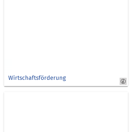
Wirtschaftsförderung
Kapitel
8