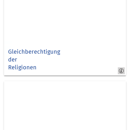
Gleichberechtigung
der
Religionen
Kapitel
12