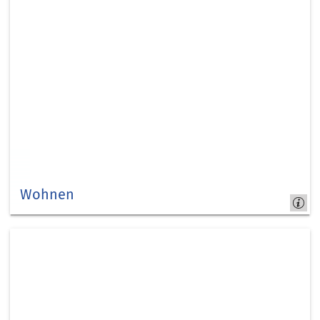
Wohnen
Kapitel
7