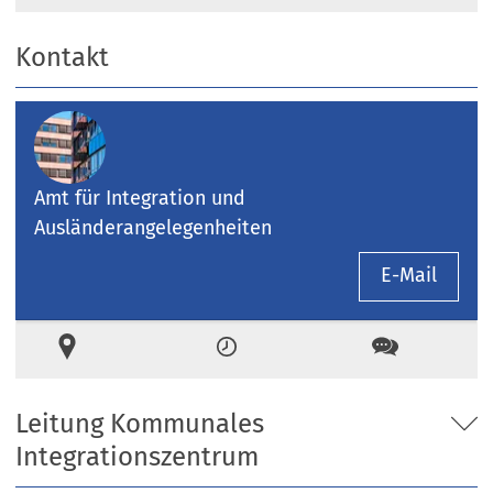
Kontakt
Amt für Integration und
Ausländerangelegenheiten
E-Mail
Ort
Zeiten
Kontakt
Leitung Kommunales
Integrationszentrum