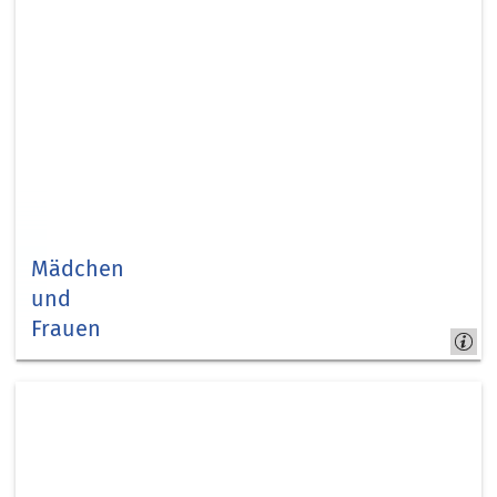
Mädchen
und
Frauen
Kapitel
4