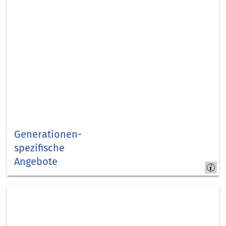
Generationen­
spezifische
Angebote
Kapitel
1