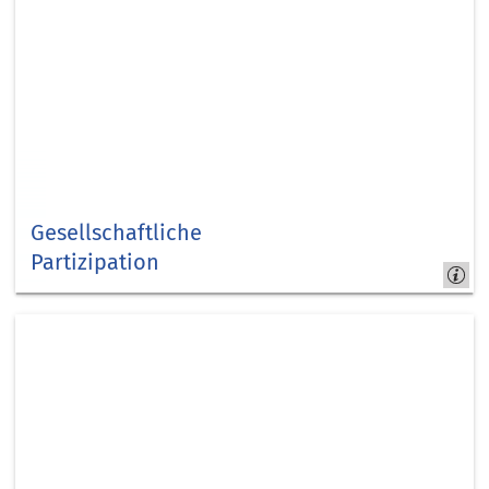
Gesellschaftliche
Partizipation
Kapitel
11