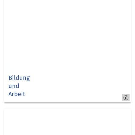
Bildung
und
Arbeit
Kapitel
2