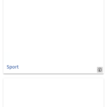
Sport
Kapitel
6