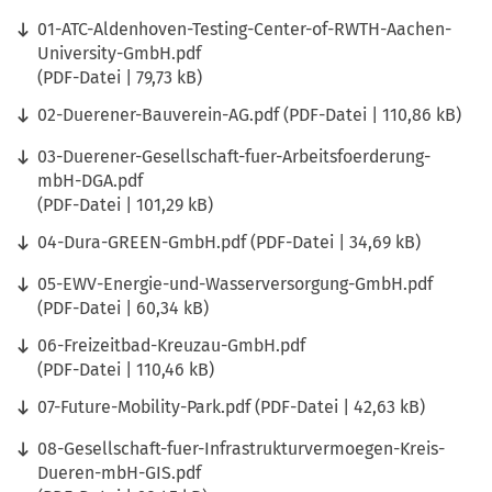
01-ATC-Aldenhoven-Testing-Center-of-RWTH-Aachen-
University-GmbH.pdf
PDF
-Datei
79,73 kB
02-Duerener-Bauverein-AG.pdf
PDF
-Datei
110,86 kB
03-Duerener-Gesellschaft-fuer-Arbeitsfoerderung-
mbH-DGA.pdf
PDF
-Datei
101,29 kB
04-Dura-GREEN-GmbH.pdf
PDF
-Datei
34,69 kB
05-EWV-Energie-und-Wasserversorgung-GmbH.pdf
PDF
-Datei
60,34 kB
06-Freizeitbad-Kreuzau-GmbH.pdf
PDF
-Datei
110,46 kB
07-Future-Mobility-Park.pdf
PDF
-Datei
42,63 kB
08-Gesellschaft-fuer-Infrastrukturvermoegen-Kreis-
Dueren-mbH-GIS.pdf