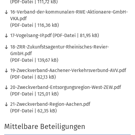
PDF
-Datei
111,72 kB
16-Verband-der-kommunalen-RWE-Aktionaere-GmbH-
VKA.pdf
PDF
-Datei
116,36 kB
17-Vogelsang-IP.pdf
PDF
-Datei
81,95 kB
18-ZRR-Zukunfstsagentur-Rheinisches-Revier-
GmbH.pdf
PDF
-Datei
139,67 kB
19-Zweckverband-Aachener-Verkehrsverbund-AVV.pdf
PDF
-Datei
82,13 kB
20-Zweckverband-Entsorgungsregion-West-ZEW.pdf
PDF
-Datei
125,01 kB
21-Zweckverband-Region-Aachen.pdf
PDF
-Datei
62,35 kB
Mittelbare Beteiligungen