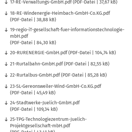
17-RE-Verwaltungs-GmbH.pdf
PDF
-Datei
37,67 kB
18-RE-Windenergie-Heimbach-GmbH-Co.KG.pdf
PDF
-Datei
38,88 kB
19-regio-iT-gesellschaft-fuer-informationstechnologie-
mbH.pdf
PDF
-Datei
84,30 kB
20-RURENERGIE-GmbH.pdf
PDF
-Datei
104,74 kB
21-Rurtalbahn-GmbH.pdf
PDF
-Datei
82,55 kB
22-Rurtalbus-GmbH.pdf
PDF
-Datei
85,28 kB
23-SL-Gereonsweiler-Wind-GmbH-Co.KG.pdf
PDF
-Datei
45,49 kB
24-Stadtwerke-Juelich-GmbH.pdf
PDF
-Datei
109,34 kB
25-TPG-Technologiezentrum-Juelich-
Projektgesellschaft-mbH.pdf