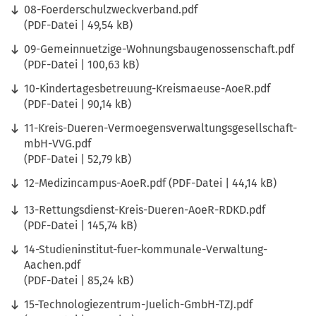
08-Foerderschulzweckverband.pdf
PDF
-Datei
49,54 kB
09-Gemeinnuetzige-Wohnungsbaugenossenschaft.pdf
PDF
-Datei
100,63 kB
10-Kindertagesbetreuung-Kreismaeuse-AoeR.pdf
PDF
-Datei
90,14 kB
11-Kreis-Dueren-Vermoegensverwaltungsgesellschaft-
mbH-VVG.pdf
PDF
-Datei
52,79 kB
12-Medizincampus-AoeR.pdf
PDF
-Datei
44,14 kB
13-Rettungsdienst-Kreis-Dueren-AoeR-RDKD.pdf
PDF
-Datei
145,74 kB
14-Studieninstitut-fuer-kommunale-Verwaltung-
Aachen.pdf
PDF
-Datei
85,24 kB
15-Technologiezentrum-Juelich-GmbH-TZJ.pdf