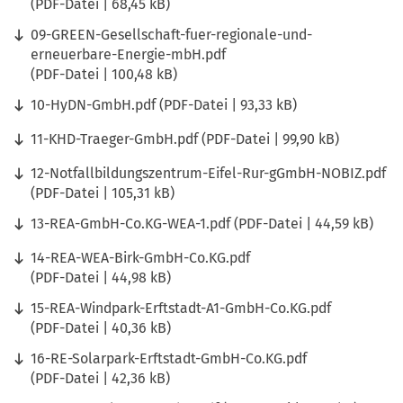
PDF
-Datei
68,45 kB
09-GREEN-Gesellschaft-fuer-regionale-und-
erneuerbare-Energie-mbH.pdf
PDF
-Datei
100,48 kB
10-HyDN-GmbH.pdf
PDF
-Datei
93,33 kB
11-KHD-Traeger-GmbH.pdf
PDF
-Datei
99,90 kB
12-Notfallbildungszentrum-Eifel-Rur-gGmbH-NOBIZ.pdf
PDF
-Datei
105,31 kB
13-REA-GmbH-Co.KG-WEA-1.pdf
PDF
-Datei
44,59 kB
14-REA-WEA-Birk-GmbH-Co.KG.pdf
PDF
-Datei
44,98 kB
15-REA-Windpark-Erftstadt-A1-GmbH-Co.KG.pdf
PDF
-Datei
40,36 kB
16-RE-Solarpark-Erftstadt-GmbH-Co.KG.pdf
PDF
-Datei
42,36 kB