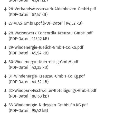
PDF
-Datei
43,41 kB
26-Verbandswasserwerk-Aldenhoven-GmbH.pdf
PDF
-Datei
67,57 kB
27-VIAS-GmbH.pdf
PDF
-Datei
94,52 kB
28-Wasserwerk-Concordia-Kreuzau-GmbH.pdf
PDF
-Datei
115,12 kB
29-Windenergie-Juelich-GmbH-Co.KG.pdf
PDF
-Datei
45,54 kB
30-Windenergie-Koerrenzig-GmbH.pdf
PDF
-Datei
43,35 kB
31-Windenergie-Kreuzau-GmbH-Co.Kg.pdf
PDF
-Datei
44,52 kB
32-Windpark-Eschweiler-Beteiligungs-GmbH.pdf
PDF
-Datei
88,63 kB
33-Windenergie-Nideggen-GmbH-Co.KG.pdf
PDF
-Datei
95,42 kB