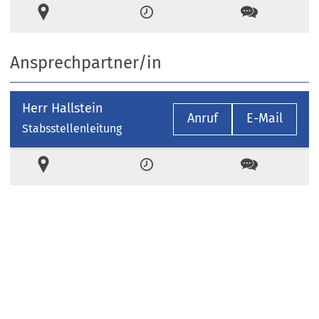
Ort
Zeiten
Kontakt
Ansprechpartner/in
Herr Hallstein
Anruf
E-Mail
Stabsstellenleitung
Ort
Zeiten
Kontakt