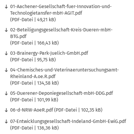
01-Aachener-Gesellschaft-fuer-Innovation-und-
Technologietansfer-mbH-AGIT.pdf
PDF
-Datei
49,21 kB
02-Beteiligungsgesellschaft-Kreis-Dueren-mbH-
BTG.pdf
PDF
-Datei
166,43 kB
03-Brainergy-Park-Juelich-GmbH.pdf
PDF
-Datei
95,75 kB
04-Chemisches-und-Veterinaeruntersuchungsamt-
Rheinland-A.oe.R.pdf
PDF
-Datei
134,58 kB
05-Duerener-Deponiegesellschaft-mbH-DDG.pdf
PDF
-Datei
101,99 kB
06-d-NRW-AoeR.pdf
PDF
-Datei
102,35 kB
07-Entwicklungsgesellschaft-Indeland-GmbH-EwiG.pdf
PDF
-Datei
136,36 kB